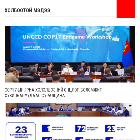
ХОЛБООТОЙ МЭДЭЭ
COP17-ЫН ЯРИА ХЭЛЭЛЦЭЭНИЙ ОНЦЛОГ, БОЛОМЖИТ
ХУВИЛБАРУУДААС СУРАЛЦАНА