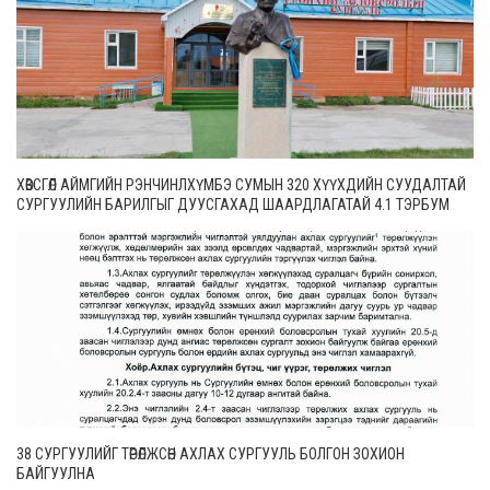
ХӨВСГӨЛ АЙМГИЙН РЭНЧИНЛХҮМБЭ СУМЫН 320 ХҮҮХДИЙН СУУДАЛТАЙ
СУРГУУЛИЙН БАРИЛГЫГ ДУУСГАХАД ШААРДЛАГАТАЙ 4.1 ТЭРБУМ
ТӨГРӨГИЙГ АХБ ШИЙДЭХ НЬ
38 СУРГУУЛИЙГ ТӨРӨЛЖСӨН АХЛАХ СУРГУУЛЬ БОЛГОН ЗОХИОН
БАЙГУУЛНА