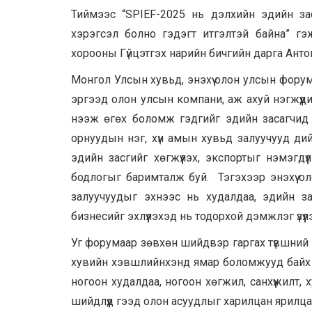
Тиймээс “SPIEF-2025 нь дэлхийн эдийн за
хэрэгсэл болно гэдэгт итгэлтэй байна” гэ
хорооны Гүйцэтгэх нарийн бичгийн дарга Ант
Монгол Улсын хувьд, энэхүү олон улсын фору
эргээд олон улсын компани, аж ахуй нэгжүүдий
нээж өгөх боломж гэдгийг эдийн засагчид
орнуудын нэг, хүн амын хувьд залуучууд ди
эдийн засгийг хөгжүүлэх, экспортыг нэмэгдүү
бодлогыг баримталж буй. Тэгэхээр энэхүү 
залуучуудыг эхнээс нь худалдаа, эдийн за
бизнесийг эхлүүлэхэд нь тодорхой дэмжлэг үзүү
Уг форумаар зөвхөн шийдвэр гаргах түвшний х
хувийн хэвшлийнхэнд ямар боломжууд байх вэ
ногоон худалдаа, ногоон хөгжил, санхүүжилт
шийдлүүд гээд олон асуудлыг харилцан ярилц