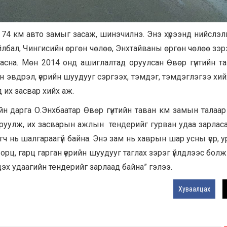
4 км авто замыг засаж, шинэчилнэ. Энэ хүрээнд нийслэл
лбал, Чингисийн өргөн чөлөө, Энхтайваны өргөн чөлөө зэр
асна. Мөн 2014 онд ашиглалтад оруулсан Өвөр гүнтийн т
н эвдрэл, үерийн шуудууг сэргээх, тэмдэг, тэмдэглэгээ хий
 их засвар хийх аж.
н дарга О.Энхбаатар Өвөр гүнтийн таван км замын талаа
руулж, их засварын ажлын тендерийг гурван удаа зарласа
эгч нь шалгараагүй байна. Энэ зам нь хаврын шар усны үер, у
рц, гарц гарган үерийн шуудууг таглах зэрэг үйлдлээс болж
х удаагийн тендерийг зарлаад байна” гэлээ.
Хуваалцах