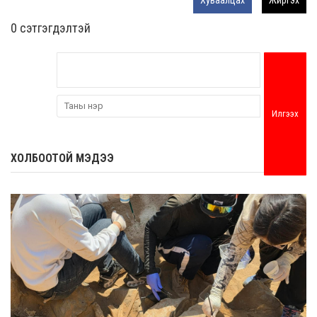
0 cэтгэгдэлтэй
Илгээх
ХОЛБООТОЙ МЭДЭЭ