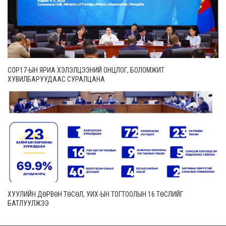
COP17-ЫН ЯРИА ХЭЛЭЛЦЭЭНИЙ ОНЦЛОГ, БОЛОМЖИТ
ХУВИЛБАРУУДААС СУРАЛЦАНА
ХУУЛИЙН ДӨРВӨН ТӨСӨЛ, УИХ-ЫН ТОГТООЛЫН 16 ТӨСЛИЙГ
БАТЛУУЛЖЭЭ