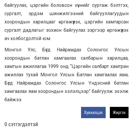
байгуулах, цэргийн боловсон хүчнийг сургаж бэлтгэх,
сургалт, эрдэм шинжилгээний байгууллагуудын
хоорондын харилцааг өргөжүүлэх, цэргийн хамтарсан
сургалт дадлагыг зохион байгуулах зэргээр өргөжүүлэх
ач холбогдолтой юм.
Монгол Улс, Бүгд Найрамдах Солонгос Улсын
хоорондын батлан хамгаалах салбарын харилцаа,
хамтын ажиллагаа 1999 онд “Цэргийн салбарт хамтран
ажиллах тухай Монгол Улсын Батлан хамгаалах яам,
Бүгд Найрамдах Солонгос Улсын Үндэсний батлан
хамгаалах яам хоорондын хэлэлцээр” байгуулж эхэлж
байжээ.
Хуваалцах
Жиргэх
0 cэтгэгдэлтэй