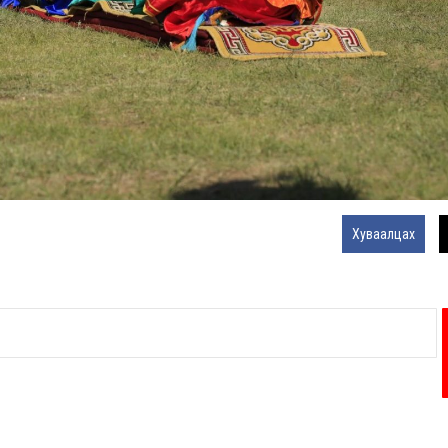
Хуваалцах