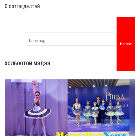
0 cэтгэгдэлтэй
Илгээх
ХОЛБООТОЙ МЭДЭЭ