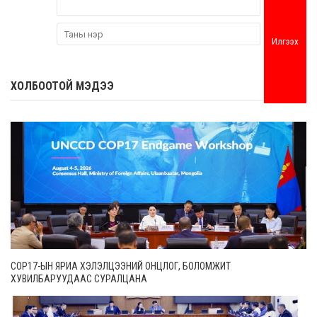
Илгээх
ХОЛБООТОЙ МЭДЭЭ
COP17-ЫН ЯРИА ХЭЛЭЛЦЭЭНИЙ ОНЦЛОГ, БОЛОМЖИТ
ХУВИЛБАРУУДААС СУРАЛЦАНА