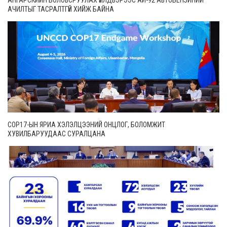
АЧИЛТЫГ ТАСРАЛТГҮЙ ХИЙЖ БАЙНА
COP17-ЫН ЯРИА ХЭЛЭЛЦЭЭНИЙ ОНЦЛОГ, БОЛОМЖИТ
ХУВИЛБАРУУДААС СУРАЛЦАНА